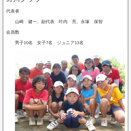
代表者
山崎 健一、副代表 叶内 亮、永塚 保智
会員数
男子10名 女子7名 ジュニア13名