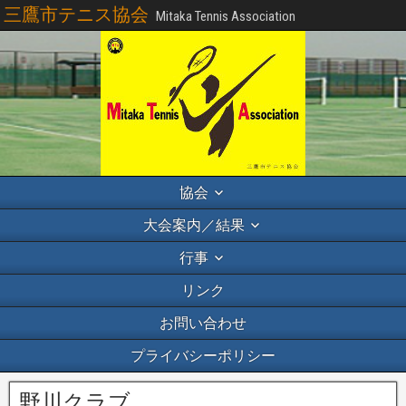
三鷹市テニス協会
Mitaka Tennis Association
協会
大会案内／結果
行事
リンク
お問い合わせ
プライバシーポリシー
野川クラブ